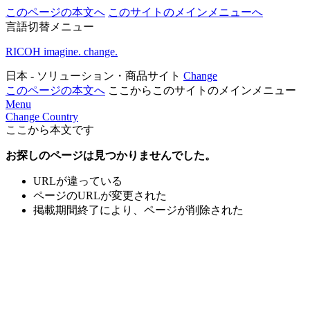
このページの本文へ
このサイトのメインメニューへ
言語切替メニュー
RICOH imagine. change.
日本 - ソリューション・商品サイト
Change
このページの本文へ
ここからこのサイトのメインメニュー
Menu
Change Country
ここから本文です
お探しのページは見つかりませんでした。
URLが違っている
ページのURLが変更された
掲載期間終了により、ページが削除された